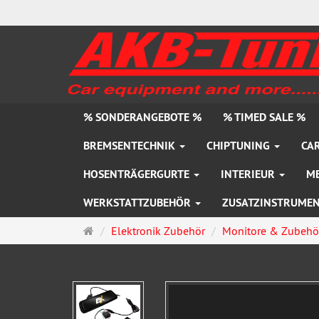
% SONDERANGEBOTE %
% TIMED SALE %
BREMSENTECHNIK
CHIPTUNING
CAR
HOSENTRÄGERGURTE
INTERIEUR
M
WERKSTATTZUBEHÖR
ZUSATZINSTRUME
Startseite
Elektronik Zubehör
Monitore & Zubehö