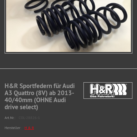
H&R Sportfedern für Audi
A3 Quattro (8V) ab 2013-
40/40mm (OHNE Audi
drive select)
Art.Nr.:
COL-28826-1
Hersteller:
H & R