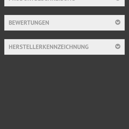
BEWERTUNGEN
HERSTELLERKENNZEICHNUNG