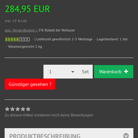
284,95 EUR
inkl. 19 % USt
zzgl. Versandkosten /
5% Rabatt bei Vorkasse
| Lieferzeit gewöhnlich 2-3 Werktage
Lagerbestand: 1 Set
Volumengewicht 1 kg
1
Set
Warenkorb
Günstiger gesehen ?
Zu diesem Artikel existieren noch keine Bewertungen
PRODUKTBESCHREIBUNG