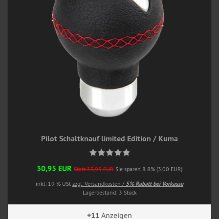
Pilot Schaltknauf limited Edition / Kuma
30,95 EUR
Statt 33,95 EUR
Sie sparen 8.8% (3,00 EUR)
inkl. 19 % USt
zzgl. Versandkosten /
5% Rabatt bei Vorkasse
Lagerbestand: 3 Stück
+11
Anzeigen