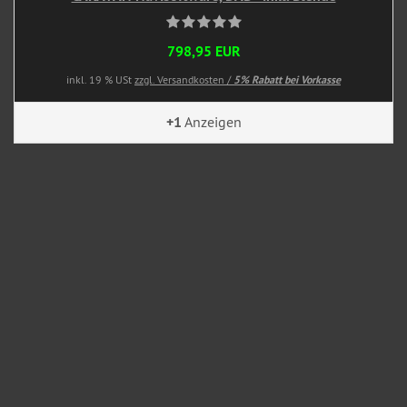
798,95 EUR
inkl. 19 % USt
zzgl. Versandkosten /
5% Rabatt bei Vorkasse
+1
Anzeigen