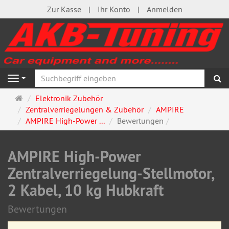
Zur Kasse
Ihr Konto
Anmelden
S
Navigation
Startseite
Elektronik Zubehör
Zentralverriegelungen & Zubehör
AMPIRE
AMPIRE High-Power ...
Bewertungen
AMPIRE High-Power
Zentralverriegelung-Stellmotor,
2 Kabel, 10 kg Hubkraft
Bewertungen