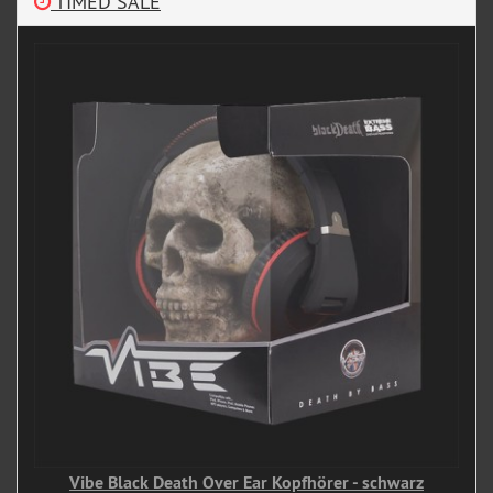
TIMED SALE
Vibe Black Death Over Ear Kopfhörer - schwarz