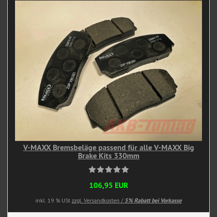
V-MAXX Bremsbeläge passend für alle V-MAXX Big
Brake Kits 330mm
106,95 EUR
inkl. 19 % USt
zzgl. Versandkosten /
5% Rabatt bei Vorkasse