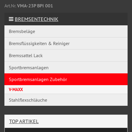
Art.Nr.
VMA-23P BPI 001
BREMSENTECHNIK
Bremsbeläge
Bremsflüssigkeiten & Reiniger
Bremssattel Lack
Sportbremsanlagen
Sportbremsanlagen Zubehör
V-MAXX
Stahlflexschläuche
TOP ARTIKEL