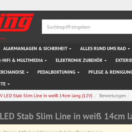
ALARMANLAGEN & SICHERHEIT
ALLES RUND UMS RAD
-HIFI & MULTIMEDIA
ELEKTRONIK ZUBEHÖR
EXTERI
ERCHANDISE
PEDALBOXTUNING
PFLEGE & REINIGUN
NTE
IV LED Stab Slim Line in weiß 14cm lang (12V)
Bewertungen
 LED Stab Slim Line in weiß 14cm 