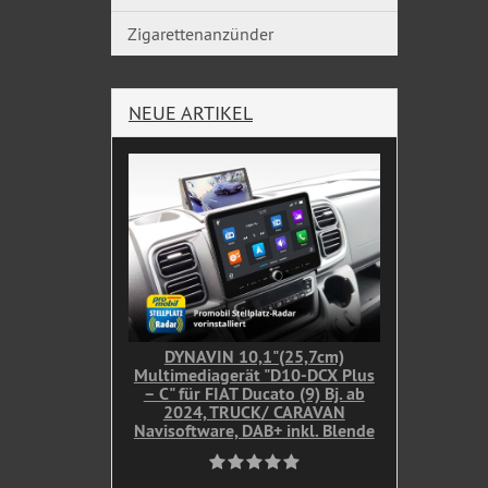
Zigarettenanzünder
NEUE ARTIKEL
DYNAVIN 10,1"(25,7cm)
Multimediagerät "D10-DCX Plus
– C" für FIAT Ducato (9) Bj. ab
2024, TRUCK/ CARAVAN
Navisoftware, DAB+ inkl. Blende