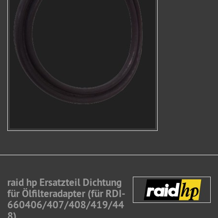
raid hp Ersatzteil Dichtung
für Ölfilteradapter (für RDI-
660406/407/408/419/44
8)