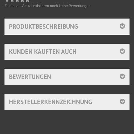
Zu diesem Artikel existieren noch keine Bewertungen
PRODUKTBESCHREIBUNG
KUNDEN KAUFTEN AUCH
BEWERTUNGEN
HERSTELLERKENNZEICHNUNG