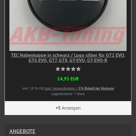
TEC Nabenkappe in schwarz / Logo silber für GT2 EVO,
GT6 EVO, GT7, GT8, GT-EVO, GT-EVO-R
14,95 EUR
inkl. 19 % USt
zzgl. Versandkosten /
5% Rabatt bei Vorkasse
Lagerbestand: 7 Stück
+5
Anzeigen
ANGEBOTE