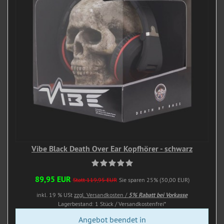
Vibe Black Death Over Ear Kopfhörer - schwarz
89,95 EUR
Statt 119,95 EUR
Sie sparen 25% (30,00 EUR)
inkl. 19 % USt
zzgl. Versandkosten /
5% Rabatt bei Vorkasse
Lagerbestand: 1 Stück / Versandkostenfrei*
Angebot beendet in