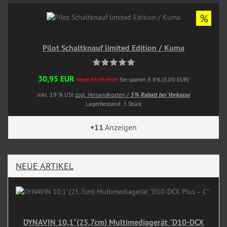
%
Pilot Schaltknauf limited Edition / Kuma
30,95 EUR
Statt 33,95 EUR
Sie sparen 8.8% (3,00 EUR)
inkl. 19 % USt
zzgl. Versandkosten /
5% Rabatt bei Vorkasse
Lagerbestand: 3 Stück
+11
Anzeigen
NEUE ARTIKEL
DYNAVIN 10,1"(25,7cm) Multimediagerät "D10-DCX