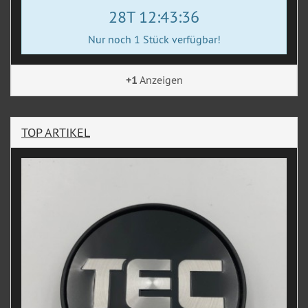
28T 12:43:35
Nur noch 1 Stück verfügbar!
+1
Anzeigen
TOP ARTIKEL