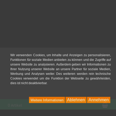
Wir verwenden Cookies, um Inhalte und Anzeigen zu personalisieren,
Funktionen für soziale Medien anbieten zu können und die Zugriffe auf
unsere Website zu analysieren. Außerdem geben wir Informationen zu
Ihrer Nutzung unserer Website an unsere Partner für soziale Medien,
Werbung und Analysen weiter. Des weiteren werden rein technische
Cookies verwendet um die Funktion der Webseite zu gewährleisten,
dies ist nicht deaktivierbar.
Ablehnen
Annehmen
Weitere Informationen
War
0 Artikel